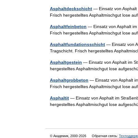
Asphaltdeckschicht
— Einsatz von Asphalt 
Frisch hergestelltes Asphaltmischgut lose a
Asphaltfeinbeton
— Einsatz von Asphalt im 
Frisch hergestelltes Asphaltmischgut lose a
Asphaltfundationsschicht
— Einsatz von As
Tragschicht. Frisch hergestelltes Asphaltmis
Asphaltgestein
— Einsatz von Asphalt im St
hergestelltes Asphaltmischgut lose aufgesch
Asphaltgrobbeton
— Einsatz von Asphalt im
Frisch hergestelltes Asphaltmischgut lose a
Asphaltit
— Einsatz von Asphalt im Straßenba
hergestelltes Asphaltmischgut lose aufgesch
© Академик, 2000-2026
Обратная связь:
Техподдерж