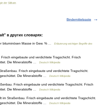
gie
der
Silikate
.
Bindemittelpaste
alt" в других словарях:
er bituminösen Masse in Gew. % …
Erläuterung wichtiger Begriffe des
Frisch eingebaute und verdichtete Tragschicht. Frisch
üttet. Die Mineralstoffe …
Deutsch Wikipedia
Straßenbau. Frisch eingebaute und verdichtete Tragschicht.
ufgeschüttet. Die Mineralstoffe …
Deutsch Wikipedia
ßenbau. Frisch eingebaute und verdichtete Tragschicht. Frisch
üttet. Die Mineralstoffe …
Deutsch Wikipedia
t im Straßenbau. Frisch eingebaute und verdichtete Tragschicht.
ufgeschüttet. Die Mineralstoffe …
Deutsch Wikipedia