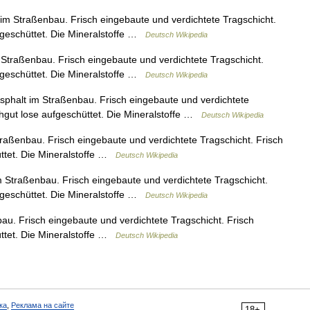
im Straßenbau. Frisch eingebaute und verdichtete Tragschicht.
ufgeschüttet. Die Mineralstoffe …
Deutsch Wikipedia
Straßenbau. Frisch eingebaute und verdichtete Tragschicht.
ufgeschüttet. Die Mineralstoffe …
Deutsch Wikipedia
phalt im Straßenbau. Frisch eingebaute und verdichtete
chgut lose aufgeschüttet. Die Mineralstoffe …
Deutsch Wikipedia
raßenbau. Frisch eingebaute und verdichtete Tragschicht. Frisch
üttet. Die Mineralstoffe …
Deutsch Wikipedia
 Straßenbau. Frisch eingebaute und verdichtete Tragschicht.
ufgeschüttet. Die Mineralstoffe …
Deutsch Wikipedia
u. Frisch eingebaute und verdichtete Tragschicht. Frisch
üttet. Die Mineralstoffe …
Deutsch Wikipedia
ка
,
Реклама на сайте
18+